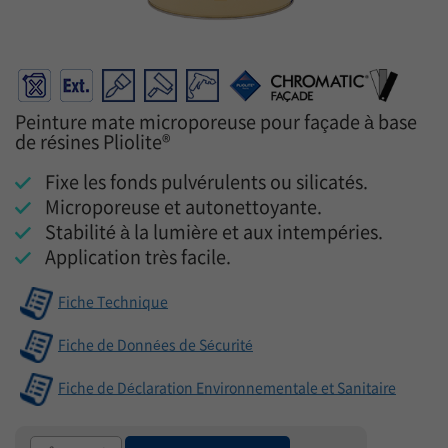
Peinture mate microporeuse pour façade à base
de résines Pliolite®
Fixe les fonds pulvérulents ou silicatés.
Microporeuse et autonettoyante.
Stabilité à la lumière et aux intempéries.
Application très facile.
Fiche Technique
Fiche de Données de Sécurité
Fiche de Déclaration Environnementale et Sanitaire