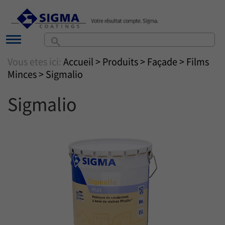
search
Vous etes ici:
Accueil
>
Produits
>
Façade
>
Films
Minces
> Sigmalio
Sigmalio