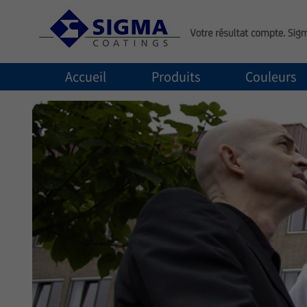
Accueil
Produits
Couleurs