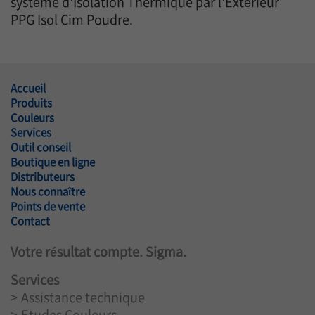
système d'Isolation Thermique par l'Extérieur
PPG Isol Cim Poudre.
Accueil
Produits
Couleurs
Services
Outil conseil
Boutique en ligne
Distributeurs
Nous connaître
Points de vente
Contact
Votre résultat compte. Sigma.
Services
Assistance technique
Etudes Couleurs