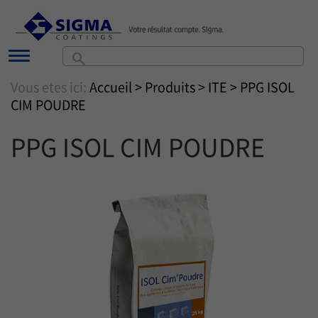
search
Vous etes ici:
Accueil
>
Produits
>
ITE
> PPG ISOL
CIM POUDRE
PPG ISOL CIM POUDRE